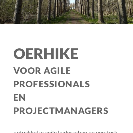
OERHIKE
VOOR AGILE
PROFESSIONALS
EN
PROJECTMANAGERS
ontwikkel je agile leiderschap en versterk