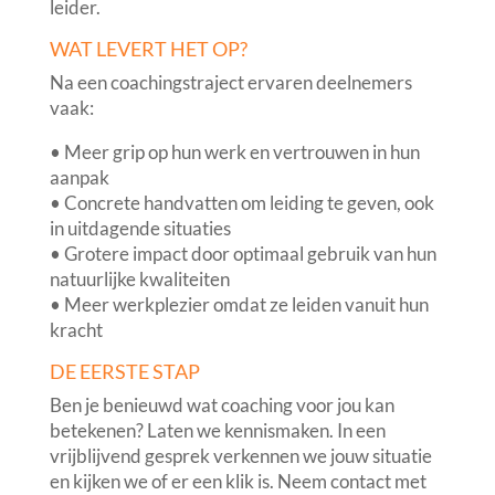
leider.
WAT LEVERT HET OP?
Na een coachingstraject ervaren deelnemers
vaak:
• Meer grip op hun werk en vertrouwen in hun
aanpak
• Concrete handvatten om leiding te geven, ook
in uitdagende situaties
• Grotere impact door optimaal gebruik van hun
natuurlijke kwaliteiten
• Meer werkplezier omdat ze leiden vanuit hun
kracht
DE EERSTE STAP
Ben je benieuwd wat coaching voor jou kan
betekenen? Laten we kennismaken. In een
vrijblijvend gesprek verkennen we jouw situatie
en kijken we of er een klik is. Neem contact met