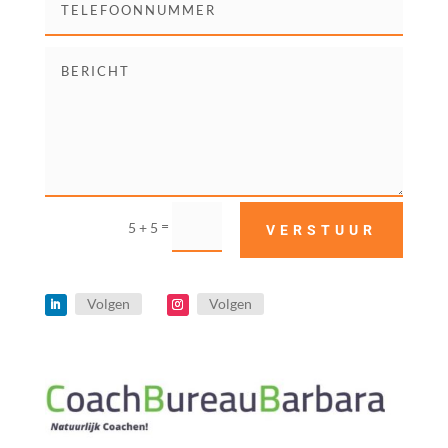
=
5 + 5
VERSTUUR
Volgen
Volgen