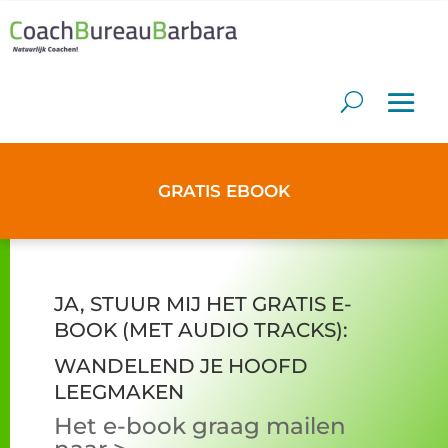
GRATIS EBOOK
JA, STUUR MIJ HET GRATIS E-
BOOK (MET AUDIO TRACKS):
WANDELEND JE HOOFD
LEEGMAKEN
Het e-book graag mailen