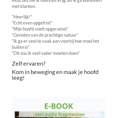
Reacties die ik steevast krijg als ik ga wandelen
met klanten.
“Heerlijk!”
“Echt even opgefrist”
“Mijn hoofd voelt opgeruimd”
“Genoten van de prachtige natuur”
“Ik ga er veel te vaak aan voorbij hoe mooi het
buiten is”
“Dit zou ik veel vaker moeten doen”
Zelf ervaren?
Kom in beweging en maak je hoofd
leeg!