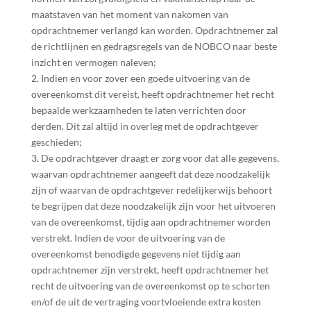
maatstaven van het moment van nakomen van
opdrachtnemer verlangd kan worden. Opdrachtnemer zal
de richtlijnen en gedragsregels van de NOBCO naar beste
inzicht en vermogen naleven;
2. Indien en voor zover een goede uitvoering van de
overeenkomst dit vereist, heeft opdrachtnemer het recht
bepaalde werkzaamheden te laten verrichten door
derden. Dit zal altijd in overleg met de opdrachtgever
geschieden;
3. De opdrachtgever draagt er zorg voor dat alle gegevens,
waarvan opdrachtnemer aangeeft dat deze noodzakelijk
zijn of waarvan de opdrachtgever redelijkerwijs behoort
te begrijpen dat deze noodzakelijk zijn voor het uitvoeren
van de overeenkomst, tijdig aan opdrachtnemer worden
verstrekt. Indien de voor de uitvoering van de
overeenkomst benodigde gegevens niet tijdig aan
opdrachtnemer zijn verstrekt, heeft opdrachtnemer het
recht de uitvoering van de overeenkomst op te schorten
en/of de uit de vertraging voortvloeiende extra kosten