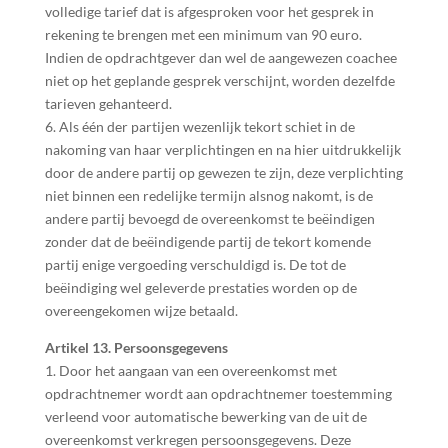
volledige tarief dat is afgesproken voor het gesprek in
rekening te brengen met een minimum van 90 euro.
Indien de opdrachtgever dan wel de aangewezen coachee
niet op het geplande gesprek verschijnt, worden dezelfde
tarieven gehanteerd.
6. Als één der partijen wezenlijk tekort schiet in de
nakoming van haar verplichtingen en na hier uitdrukkelijk
door de andere partij op gewezen te zijn, deze verplichting
niet binnen een redelijke termijn alsnog nakomt, is de
andere partij bevoegd de overeenkomst te beëindigen
zonder dat de beëindigende partij de tekort komende
partij enige vergoeding verschuldigd is. De tot de
beëindiging wel geleverde prestaties worden op de
overeengekomen wijze betaald.
Artikel 13. Persoonsgegevens
1. Door het aangaan van een overeenkomst met
opdrachtnemer wordt aan opdrachtnemer toestemming
verleend voor automatische bewerking van de uit de
overeenkomst verkregen persoonsgegevens. Deze