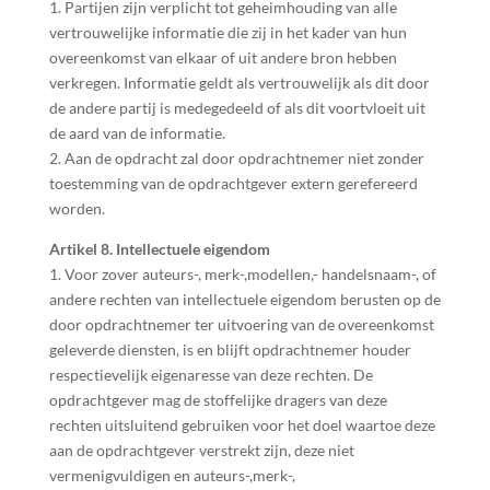
1. Partijen zijn verplicht tot geheimhouding van alle
vertrouwelijke informatie die zij in het kader van hun
overeenkomst van elkaar of uit andere bron hebben
verkregen. Informatie geldt als vertrouwelijk als dit door
de andere partij is medegedeeld of als dit voortvloeit uit
de aard van de informatie.
2. Aan de opdracht zal door opdrachtnemer niet zonder
toestemming van de opdrachtgever extern gerefereerd
worden.
Artikel 8. Intellectuele eigendom
1. Voor zover auteurs-, merk-,modellen,- handelsnaam-, of
andere rechten van intellectuele eigendom berusten op de
door opdrachtnemer ter uitvoering van de overeenkomst
geleverde diensten, is en blijft opdrachtnemer houder
respectievelijk eigenaresse van deze rechten. De
opdrachtgever mag de stoffelijke dragers van deze
rechten uitsluitend gebruiken voor het doel waartoe deze
aan de opdrachtgever verstrekt zijn, deze niet
vermenigvuldigen en auteurs-,merk-,