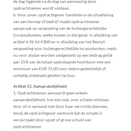
de dag liggende na de dag van aanmaning door
opdrachtnemer wordt voldaan.
b. Voor zover opdrachtgever handelde in de uitoefening
van een beroep of bedrijf maakt opdrachtnemer
aanspraak op vergoeding van de buitengerechtelijke
(incasso)kosten, welke kosten in dat geval, in afwijking van
artikel 6:96 lid 4 BW en in afwijking van het Besluit
vergoeding voor buitengerechtelijke incassokosten, reeds
nu voor alsdan worden vastgesteld op een bedrag gelijk
aan 15% van de totaal openstaande hoofdsom met een
minimum van EUR 75,00 voor iedere gedeeltelijk of
volledig onbetaald gelaten factuur.
Artikel 11. Aansprakelijkheid
1. Opdrachtnemer aanvaardt geen enkele
aansprakelijkheid, hoe dan ook, voor schade ontstaan
door of in verband met door haar verrichte diensten,
tenzij de opdrachtgever aantoont dat de schade is
veroorzaakt door opzet of grove schuld van
opdrachtnemer