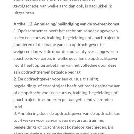
gevolgschade, van welke aard dan ook, is nadrukkelijk
uitgesloten.
Artikel 12. Annulering/ beëindiging van de overeenkomst
1. Opdrachtnemer heeft het recht om zonder opgave van
reden een cursus, training, begeleidings-of coachtraject te
annuleren of deelname van een opdrachtgever te
weigeren dan wel de door de opdrachtgever aangewezen
coachee te weigeren, in welke gevallen de opdrachtgever
recht heeft op terugbetaling van het volledige door deze
aan opdrachtnemer betaalde bedrag;
2. De opdrachtgever voor een cursus, training,
begeleidings-of coachtraject heeft het recht deelname aan
of de opdracht voor een cursus, training, begeleidings-of
coachtraject te annuleren per aangetekend verzonden
brief;
3. Annulering door de opdrachtgever van de opdracht kan
tot 4 weken voor aanvang van de cursus, training,
begeleidings-of coachtraject kosteloos geschieden. Bij
niet annulering is de opdrachtgever verplicht het