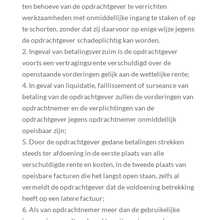
ten behoeve van de opdrachtgever te verrichten
werkzaamheden met onmiddellijke ingang te staken of op
te schorten, zonder dat zij daarvoor op enige wijze jegens
de opdrachtgever schadeplichtig kan worden.
2. Ingeval van betalingsverzuim is de opdrachtgever
voorts een vertragingsrente verschuldigd over de
openstaande vorderingen gelijk aan de wettelijke rente;
4. In geval van liquidatie, faillissement of surseance van
betaling van de opdrachtgever zullen de vorderingen van
opdrachtnemer en de verplichtingen van de
opdrachtgever jegens opdrachtnemer onmiddellijk
opeisbaar zijn;
5. Door de opdrachtgever gedane betalingen strekken
steeds ter afdoening in de eerste plaats van alle
verschuldigde rente en kosten, in de tweede plaats van
opeisbare facturen die het langst open staan, zelfs al
vermeldt de opdrachtgever dat de voldoening betrekking
heeft op een latere factuur;
6. Als van opdrachtnemer meer dan de gebruikelijke