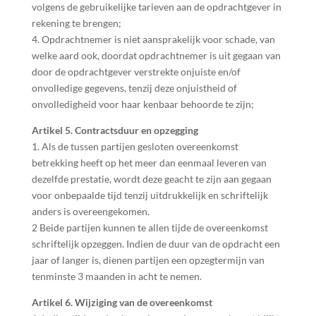
volgens de gebruikelijke tarieven aan de opdrachtgever in
rekening te brengen;
4. Opdrachtnemer is niet aansprakelijk voor schade, van
welke aard ook, doordat opdrachtnemer is uit gegaan van
door de opdrachtgever verstrekte onjuiste en/of
onvolledige gegevens, tenzij deze onjuistheid of
onvolledigheid voor haar kenbaar behoorde te zijn;
Artikel 5. Contractsduur en opzegging
1. Als de tussen partijen gesloten overeenkomst
betrekking heeft op het meer dan eenmaal leveren van
dezelfde prestatie, wordt deze geacht te zijn aan gegaan
voor onbepaalde tijd tenzij uitdrukkelijk en schriftelijk
anders is overeengekomen.
2 Beide partijen kunnen te allen tijde de overeenkomst
schriftelijk opzeggen. Indien de duur van de opdracht een
jaar of langer is, dienen partijen een opzegtermijn van
tenminste 3 maanden in acht te nemen.
Artikel 6. Wijziging van de overeenkomst