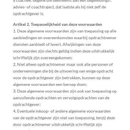
§ coachee: degene die deelneemt aan een begeleidings-,
advies- of coachtraject, dat laatste als hij niet zelf de
opdrachtgever is.
Artikel 2. Toepasselijkheid van deze voorwaarden
1. Deze algemene voorwaarden zijn van toepassing op alle
aanbiedingen en overeenkomsten waarbij opdrachtnemer
diensten aanbiedt of levert. Afwijkingen van deze
voorwaarden zijn slechts geldig indien deze uitdrukkelijk
schriftelijk zijn overeengekomen;
2. Niet alleen opdrachtnemer maar ook alle personen of
ondernemingen die bij de uitvoering van enige opdracht
voor de opdrachtgever zijn betrokken, kunnen op deze
algemene voorwaarden een beroep doen;
3. Deze algemene voorwaarden zijn ook van toepassing op
aanvullende opdrachten en vervolgopdrachten van de
opdrachtgever;
4. Eventuele inkoop- of andere algemene voorwaarden
van de opdrachtgever zijn niet van toepassing, tenzij deze
door opdrachtnemer uitdrukkelijk schriftelijk zijn