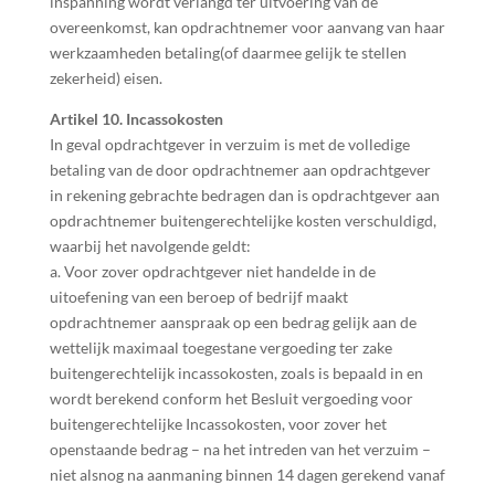
inspanning wordt verlangd ter uitvoering van de
overeenkomst, kan opdrachtnemer voor aanvang van haar
werkzaamheden betaling(of daarmee gelijk te stellen
zekerheid) eisen.
Artikel 10. Incassokosten
In geval opdrachtgever in verzuim is met de volledige
betaling van de door opdrachtnemer aan opdrachtgever
in rekening gebrachte bedragen dan is opdrachtgever aan
opdrachtnemer buitengerechtelijke kosten verschuldigd,
waarbij het navolgende geldt:
a. Voor zover opdrachtgever niet handelde in de
uitoefening van een beroep of bedrijf maakt
opdrachtnemer aanspraak op een bedrag gelijk aan de
wettelijk maximaal toegestane vergoeding ter zake
buitengerechtelijk incassokosten, zoals is bepaald in en
wordt berekend conform het Besluit vergoeding voor
buitengerechtelijke Incassokosten, voor zover het
openstaande bedrag – na het intreden van het verzuim –
niet alsnog na aanmaning binnen 14 dagen gerekend vanaf