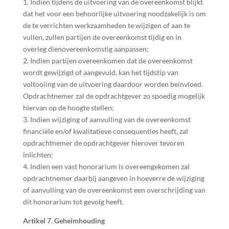
1. Indien tijdens de uitvoering van de overeenkomst blijkt
dat het voor een behoorlijke uitvoering noodzakelijk is om
de te verrichten werkzaamheden te wijzigen of aan te
vullen, zullen partijen de overeenkomst tijdig en in
overleg dienovereenkomstig aanpassen;
2. Indien partijen overeenkomen dat de overeenkomst
wordt gewijzigd of aangevuld, kan het tijdstip van
voltooiing van de uitvoering daardoor worden beïnvloed.
Opdrachtnemer zal de opdrachtgever zo spoedig mogelijk
hiervan op de hoogte stellen;
3. Indien wijziging of aanvulling van de overeenkomst
financiële en/of kwalitatieve consequenties heeft, zal
opdrachtnemer de opdrachtgever hierover tevoren
inlichten;
4. Indien een vast honorarium is overeengekomen zal
opdrachtnemer daarbij aangeven in hoeverre de wijziging
of aanvulling van de overeenkomst een overschrijding van
dit honorarium tot gevolg heeft.
Artikel 7. Geheimhouding