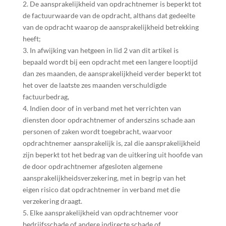
2. De aansprakelijkheid van opdrachtnemer is beperkt tot
de factuurwaarde van de opdracht, althans dat gedeelte
van de opdracht waarop de aansprakelijkheid betrekking
heeft;
3. In afwijking van hetgeen in lid 2 van dit artikel is
bepaald wordt bij een opdracht met een langere looptijd
dan zes maanden, de aansprakelijkheid verder beperkt tot
het over de laatste zes maanden verschuldigde
factuurbedrag,
4. Indien door of in verband met het verrichten van
diensten door opdrachtnemer of anderszins schade aan
personen of zaken wordt toegebracht, waarvoor
opdrachtnemer aansprakelijk is, zal die aansprakelijkheid
zijn beperkt tot het bedrag van de uitkering uit hoofde van
de door opdrachtnemer afgesloten algemene
aansprakelijkheidsverzekering, met in begrip van het
eigen risico dat opdrachtnemer in verband met die
verzekering draagt.
5. Elke aansprakelijkheid van opdrachtnemer voor
bedrijfsschade of andere indirecte schade of