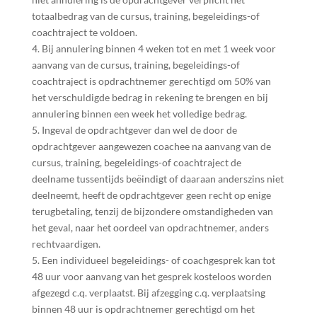
totaalbedrag van de cursus, training, begeleidings-of
coachtraject te voldoen.
4. Bij annulering binnen 4 weken tot en met 1 week voor
aanvang van de cursus, training, begeleidings-of
coachtraject is opdrachtnemer gerechtigd om 50% van
het verschuldigde bedrag in rekening te brengen en bij
annulering binnen een week het volledige bedrag.
5. Ingeval de opdrachtgever dan wel de door de
opdrachtgever aangewezen coachee na aanvang van de
cursus, training, begeleidings-of coachtraject de
deelname tussentijds beëindigt of daaraan anderszins niet
deelneemt, heeft de opdrachtgever geen recht op enige
terugbetaling, tenzij de bijzondere omstandigheden van
het geval, naar het oordeel van opdrachtnemer, anders
rechtvaardigen.
5. Een individueel begeleidings- of coachgesprek kan tot
48 uur voor aanvang van het gesprek kosteloos worden
afgezegd c.q. verplaatst. Bij afzegging c.q. verplaatsing
binnen 48 uur is opdrachtnemer gerechtigd om het