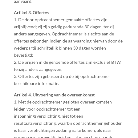
aanvaard.
Artikel 3. Offertes
1. De door opdrachtnemer gemaakte offertes zijn
vrijblijvend; zij zijn geldig gedurende 30 dagen, tenzij
anders aangegeven. Opdrachtnemer is slechts aan de
offertes gebonden indien de aanvaarding hiervan door de
wederpartij schriftelijk binnen 30 dagen worden
bevestigd;
2. De prijzen in de genoemde offertes zijn exclusief BTW,
tenzij anders aangegeven;
3. Offertes zijn gebaseerd op de bij opdrachtnemer
beschikbare informatie.
Artikel 4. Uitvoering van de overeenkomst
1. Met de opdrachtnemer gesloten overeenkomsten
leiden voor opdrachtnemer tot een
inspanningsverplichting, niet tot een
resultaatsverplichting, waarbij opdrachtnemer gehouden
is haar verplichtingen zodanig na te komen, als naar
normen van zorgvuldigheid en vakmanschap naar de