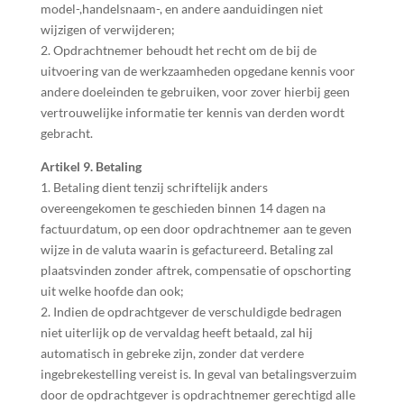
model-,handelsnaam-, en andere aanduidingen niet
wijzigen of verwijderen;
2. Opdrachtnemer behoudt het recht om de bij de
uitvoering van de werkzaamheden opgedane kennis voor
andere doeleinden te gebruiken, voor zover hierbij geen
vertrouwelijke informatie ter kennis van derden wordt
gebracht.
Artikel 9. Betaling
1. Betaling dient tenzij schriftelijk anders
overeengekomen te geschieden binnen 14 dagen na
factuurdatum, op een door opdrachtnemer aan te geven
wijze in de valuta waarin is gefactureerd. Betaling zal
plaatsvinden zonder aftrek, compensatie of opschorting
uit welke hoofde dan ook;
2. Indien de opdrachtgever de verschuldigde bedragen
niet uiterlijk op de vervaldag heeft betaald, zal hij
automatisch in gebreke zijn, zonder dat verdere
ingebrekestelling vereist is. In geval van betalingsverzuim
door de opdrachtgever is opdrachtnemer gerechtigd alle